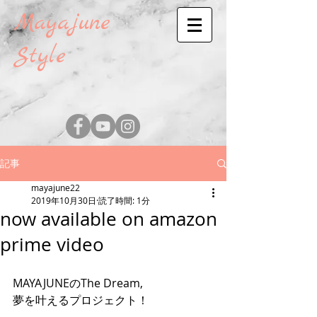
Mayajune
Style
記事
mayajune22
2019年10月30日
読了時間: 1分
now available on amazon
prime video
MAYAJUNEのThe Dream,
夢を叶えるプロジェクト！