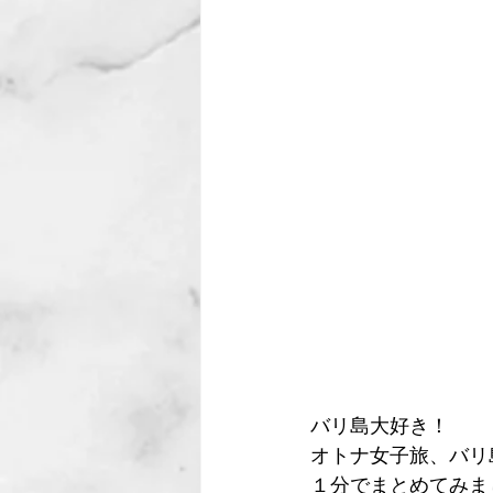
バリ島大好き！
オトナ女子旅、バリ
１分でまとめてみま