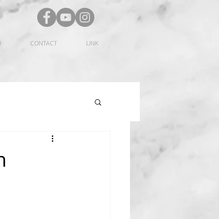
U
CONTACT
LINK
n