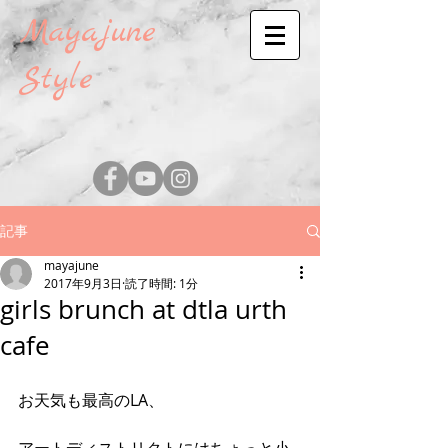
Mayajune
Style
記事
mayajune
2017年9月3日
読了時間: 1分
girls brunch at dtla urth
cafe
お天気も最高のLA、