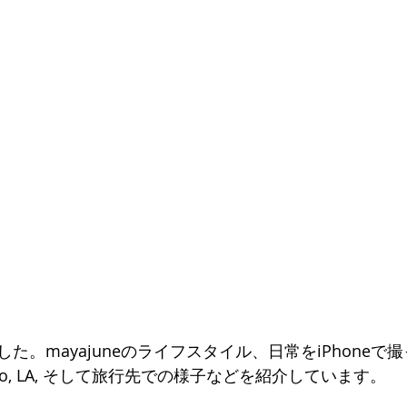
ました。mayajuneのライフスタイル、日常をiPhone
yo, LA, そして旅行先での様子などを紹介しています。