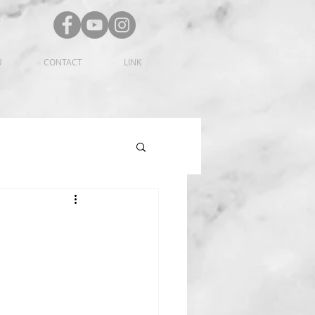
U
CONTACT
LINK