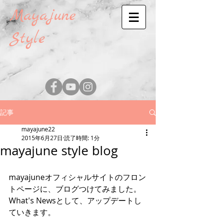
Mayajune
Style
記事
mayajune22
2015年6月27日
読了時間: 1分
mayajune style blog
mayajuneオフィシャルサイトのフロン
トページに、ブログつけてみました。 
What's Newsとして、アップデートし
ていきます。 