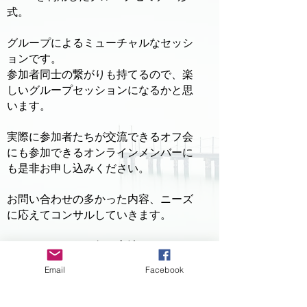
式。
グループによるミューチャルなセッシ
ョンです。
参加者同士の繋がりも持てるので、楽
しいグループセッションになるかと思
います。
実際に参加者たちが交流できるオフ会
にも参加できるオンラインメンバーに
も是非お申し込みください。
お問い合わせの多かった内容、ニーズ
に応えてコンサルしていきます。
オーディションに行く方法。
サブミッションの方法
Email
Facebook
日本からでもオーディションは行ける
の？