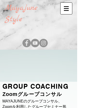
Mayajune
Style
GROUP COACHING
Zoom
グループコンサル
MAYAJUNEのグループコンサル、
Zoomを利用したグループセミナー形