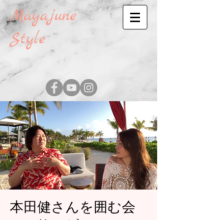
Mayajune
Style
本田健さんを囲む会