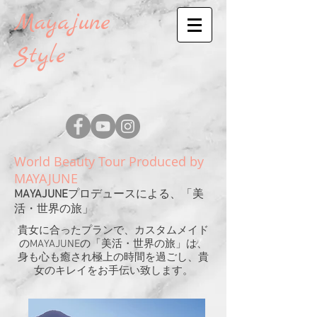
Mayajune
Style
World Beauty Tour Produced by
MAYAJUNE
MAYAJUNE
プロデュースによる、「美
活・世界の旅」
貴女に合ったプランで、カスタムメイド
のMAYAJUNEの「美活・世界の旅」は、
身も心も癒され極上の時間を過ごし、貴
女のキレイをお手伝い致します。